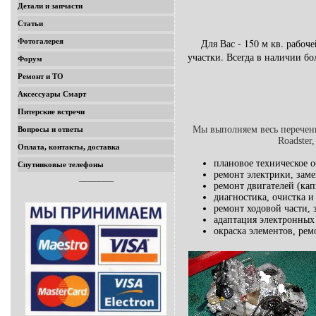
Детали и запчасти
Статьи
Для Вас - 150 м кв. рабо
Фотогалерея
участки. Всегда в наличии бо
Форум
Ремонт и ТО
Аксессуары Смарт
Питерские встречи
Мы выполняем весь перечен
Вопросы и ответы
Roadster
Оплата, контакты, доставка
плановое техническое о
Спутниковые телефоны
ремонт электрики, зам
_______
ремонт двигателей (ка
диагностика, очистка и
ремонт ходовой части, 
адаптация электронных 
окраска элементов, рем