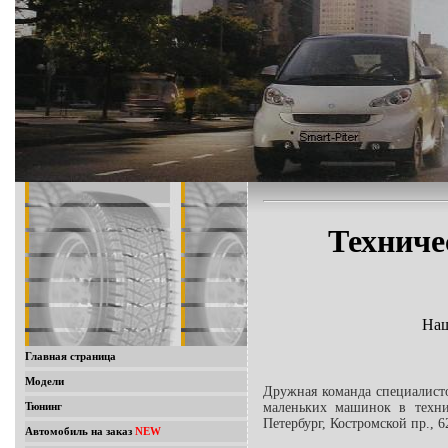
Техниче
Наш
Главная страница
Модели
Дружная команда специалист
маленьких машинок в технич
Тюнинг
Петербург, Костромской пр., 6
Автомобиль на заказ
NEW