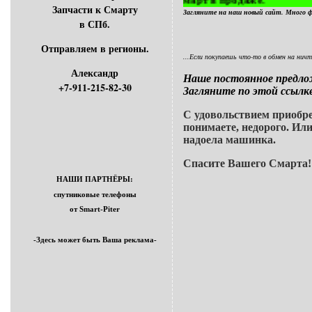
Автомобили Смарт в продаже.
Запчасти к Смарту
Загляните на наш новый сайт. Много 
в СПб.
Отправляем в регионы.
...Если покупаешь что-то в обмен на ничт
Александр
Наше постоянное предло
+7-911-215-82-30
Загляните по этой ссылк
С удовольствием приобре
понимаете, недорого. Или
надоела машинка.
Спасите Вашего Смарта!
НАШИ ПАРТНЁРЫ:
спутниковые телефоны
от Smart-Piter
-Здесь может быть Ваша реклама-